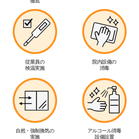
徹底
従業員の
院内設備の
検温実施
消毒
自然・強制換気の
アルコール消毒
実施
設備設置