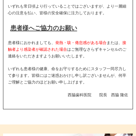
いずれも常日頃より行っていることではございますが、より一層細
心の注意を払い、皆様の安全確保に注力しております。
患者様へご協力のお願い
患者様におかれましても、
発熱・咳・倦怠感がある場合
または、
接
触者より感染者が確認された場合
はご無理なさらずキャンセルのご
連絡をいただきますようお願いいたします。
いずれも患者様の健康、命をお守りするためにスタッフ一同尽力し
て参ります。皆様にはご迷惑おかけし申し訳ございませんが、何卒
ご理解とご協力のほどお願い申し上げます。
西脇歯科医院 院長 西脇 隆佐