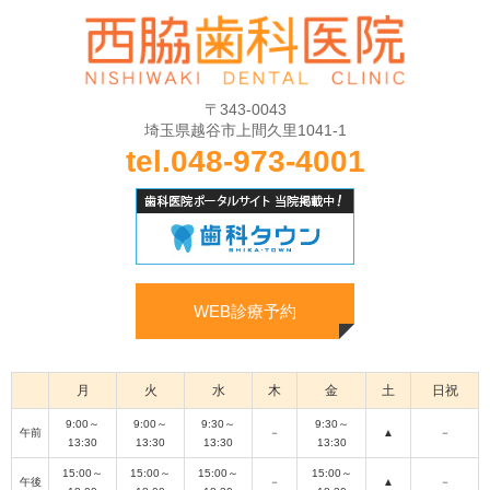
2025/7/28
【院長からのお知らせ】
2025/7/1
【夏季休診のお知らせ】
〒343-0043
埼玉県越谷市上間久里1041-1
2024/4/1
キャンセルポリシーについて
tel.048-973-4001
WEB診療予約
月
火
水
木
金
土
日祝
9:00～
9:00～
9:30～
9:30～
午前
－
▲
－
13:30
13:30
13:30
13:30
15:00～
15:00～
15:00～
15:00～
午後
－
▲
－