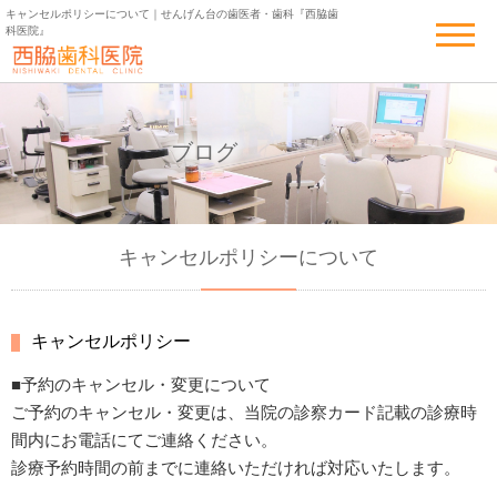
キャンセルポリシーについて｜せんげん台の歯医者・歯科『西脇歯
科医院』
ブログ
キャンセルポリシーについて
キャンセルポリシー
■予約のキャンセル・変更について
ご予約のキャンセル・変更は、当院の診察カード記載の診療時
間内にお電話にてご連絡ください。
診療予約時間の前までに連絡いただければ対応いたします。